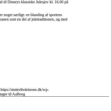
til Disneys klassiske Julesjov kl. 16.00 på
r noget særligt: en blanding af sportens
banen som en del af juletraditionen, og med
https://stutteriholeinone.dk/wp-
tager til Aalborg