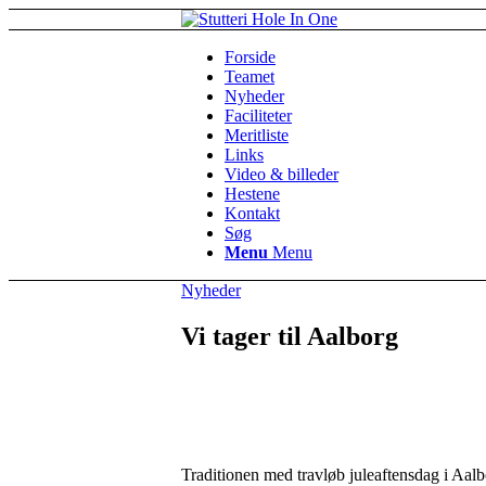
Forside
Teamet
Nyheder
Faciliteter
Meritliste
Links
Video & billeder
Hestene
Kontakt
Søg
Menu
Menu
Nyheder
Vi tager til Aalborg
Traditionen med travløb juleaftensdag i Aalborg