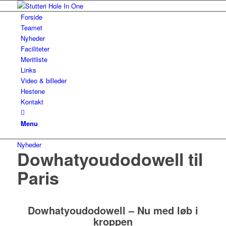
Forside
Teamet
Nyheder
Faciliteter
Meritliste
Links
Video & billeder
Hestene
Kontakt
Menu
Nyheder
Dowhatyoudodowell til
Paris
Dowhatyoudodowell – Nu med løb i
kroppen