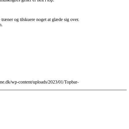
træner og tilskuere noget at glæde sig over.
n.
inone.dk/wp-content/uploads/2023/01/Topbar-