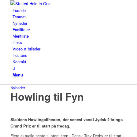
Forside
Teamet
Nyheder
Faciliteter
Meritliste
Links
Video & billeder
Hestene
Kontakt
Menu
Nyheder
Howling til Fyn
Staldens Howlingattheoon, der senest vandt Jydsk 4-årings
Grand Prix er til start på fredag.
Flere aktuelle heste til startlisten i Dansk Trav Derby er til start i