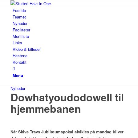
Forside
Teamet
Nyheder
Faciliteter
Meritliste
Links
Video & billeder
Hestene
Kontakt
Menu
Nyheder
Dowhatyoudodowell til
hjemmebanen
Når Skive Travs Jubilæumspokal afvikles på mandag bliver