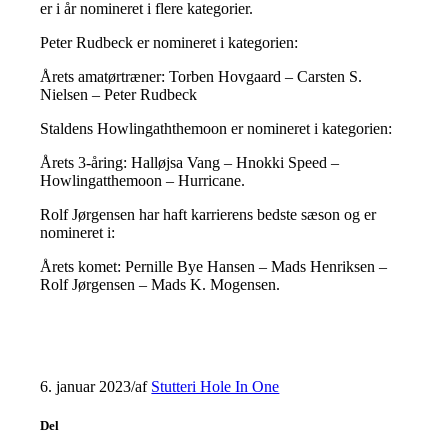
er i år nomineret i flere kategorier.
Peter Rudbeck er nomineret i kategorien:
Årets amatørtræner: Torben Hovgaard – Carsten S.
Nielsen – Peter Rudbeck
Staldens Howlingaththemoon er nomineret i kategorien:
Årets 3-åring: Halløjsa Vang – Hnokki Speed –
Howlingatthemoon – Hurricane.
Rolf Jørgensen har haft karrierens bedste sæson og er
nomineret i:
Årets komet: Pernille Bye Hansen – Mads Henriksen –
Rolf Jørgensen – Mads K. Mogensen.
6. januar 2023
/
af
Stutteri Hole In One
Del