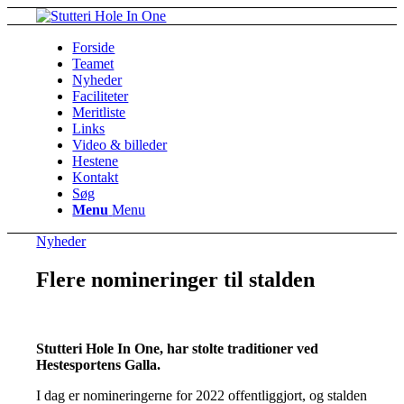
Forside
Teamet
Nyheder
Faciliteter
Meritliste
Links
Video & billeder
Hestene
Kontakt
Søg
Menu
Menu
Nyheder
Flere nomineringer til stalden
Stutteri Hole In One, har stolte traditioner ved
Hestesportens Galla.
I dag er nomineringerne for 2022 offentliggjort, og stalden