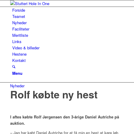
Forside
Teamet
Nyheder
Faciliteter
Meritliste
Links
Video & billeder
Hestene
Kontakt
Menu
Nyheder
Rolf købte ny hest
I aftes købte Rolf Jørgensen den 3-årige Daniel Autriche på
auktion.
– Jeg har købt Daniel Autriche for at få mig en hest at køre løb