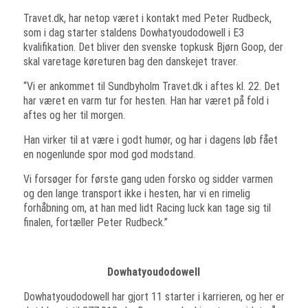
Travet.dk, har netop været i kontakt med Peter Rudbeck,
som i dag starter staldens Dowhatyoudodowell i E3
kvalifikation. Det bliver den svenske topkusk Bjørn Goop, der
skal varetage køreturen bag den danskejet traver.
“Vi er ankommet til Sundbyholm Travet.dk i aftes kl. 22. Det
har været en varm tur for hesten. Han har været på fold i
aftes og her til morgen.
Han virker til at være i godt humør, og har i dagens løb fået
en nogenlunde spor mod god modstand.
Vi forsøger for første gang uden forsko og sidder varmen
og den lange transport ikke i hesten, har vi en rimelig
forhåbning om, at han med lidt Racing luck kan tage sig til
finalen, fortæller Peter Rudbeck.”
Dowhatyoudodowell
Dowhatyoudodowell har gjort 11 starter i karrieren, og her er