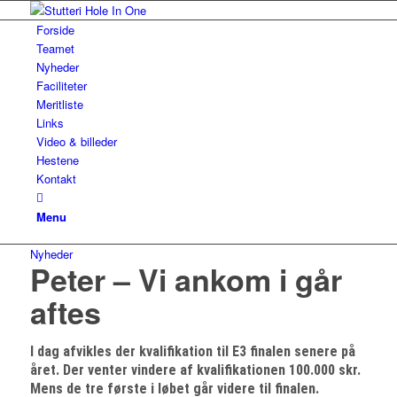
Forside
Teamet
Nyheder
Faciliteter
Meritliste
Links
Video & billeder
Hestene
Kontakt
Menu
Nyheder
Peter – Vi ankom i går
aftes
I dag afvikles der kvalifikation til E3 finalen senere på
året. Der venter vindere af kvalifikationen 100.000 skr.
Mens de tre første i løbet går videre til finalen.