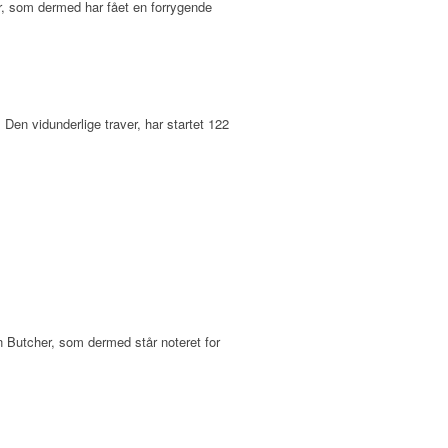
er, som dermed har fået en forrygende
Den vidunderlige traver, har startet 122
 Butcher, som dermed står noteret for