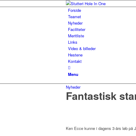
Forside
Teamet
Nyheder
Faciliteter
Meritliste
Links
Video & billeder
Hestene
Kontakt
Menu
Nyheder
Fantastisk sta
Ken Ecce kunne i dagens 3-års løb på J