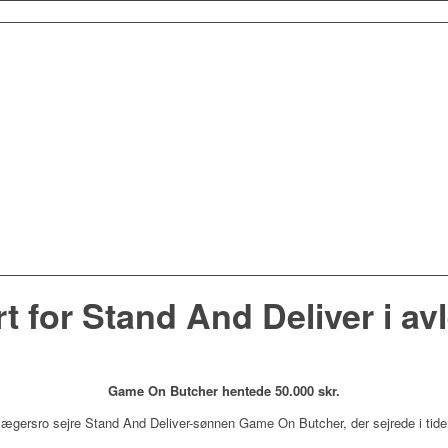
rt for Stand And Deliver i av
Game On Butcher hentede 50.000 skr.
ægersro sejre Stand And Deliver-sønnen Game On Butcher, der sejrede i tide