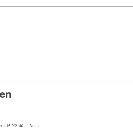
len
n 1.16,0/2140 m. Volte.