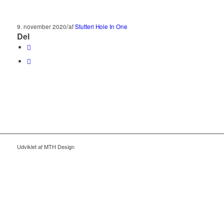
/
9. november 2020
af
Stutteri Hole In One
Del
Udviklet af MTH Design