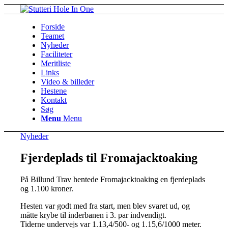
Forside
Teamet
Nyheder
Faciliteter
Meritliste
Links
Video & billeder
Hestene
Kontakt
Søg
Menu
Menu
Nyheder
Fjerdeplads til Fromajacktoaking
På Billund Trav hentede Fromajacktoaking en fjerdeplads
og 1.100 kroner.
Hesten var godt med fra start, men blev svaret ud, og
måtte krybe til inderbanen i 3. par indvendigt.
Tiderne undervejs var 1.13,4/500- og 1.15,6/1000 meter.