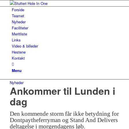
Forside
Teamet
Nyheder
Faciliteter
Meritliste
Links
Video & billeder
Hestene
Kontakt
Menu
Nyheder
Ankommer til Lunden i
dag
Den kommende storm får ikke betydning for
Dontpaytheferryman og Stand And Delivers
deltagelse i morgendagens løb.