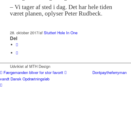
– Vi tager af sted i dag. Det har hele tiden
været planen, oplyser Peter Rudbeck.
28. oktober 2017
/
af
Stutteri Hole In One
Del
Udviklet af MTH Design
Færgemanden bliver for stor favorit
Dontpaytheferryman
vandt Dansk Opdrætningsløb