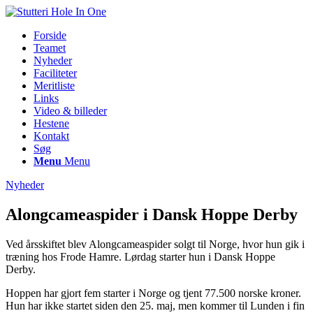
Forside
Teamet
Nyheder
Faciliteter
Meritliste
Links
Video & billeder
Hestene
Kontakt
Søg
Menu
Menu
Nyheder
Alongcameaspider i Dansk Hoppe Derby
Ved årsskiftet blev Alongcameaspider solgt til Norge, hvor hun gik i
træning hos Frode Hamre. Lørdag starter hun i Dansk Hoppe
Derby.
Hoppen har gjort fem starter i Norge og tjent 77.500 norske kroner.
Hun har ikke startet siden den 25. maj, men kommer til Lunden i fin