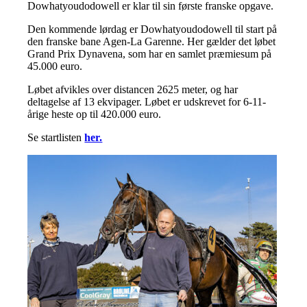
Dowhatyoudodowell er klar til sin første franske opgave.
Den kommende lørdag er Dowhatyoudodowell til start på
den franske bane Agen-La Garenne. Her gælder det løbet
Grand Prix Dynavena, som har en samlet præmiesum på
45.000 euro.
Løbet afvikles over distancen 2625 meter, og har
deltagelse af 13 ekvipager. Løbet er udskrevet for 6-11-
årige heste op til 420.000 euro.
Se startlisten
her.