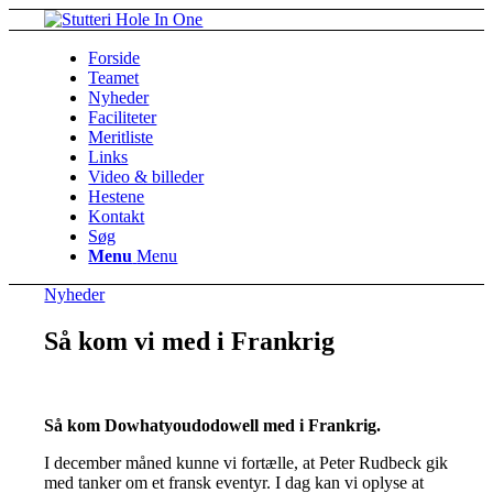
Forside
Teamet
Nyheder
Faciliteter
Meritliste
Links
Video & billeder
Hestene
Kontakt
Søg
Menu
Menu
Nyheder
Så kom vi med i Frankrig
Så kom Dowhatyoudodowell med i Frankrig.
I december måned kunne vi fortælle, at Peter Rudbeck gik
med tanker om et fransk eventyr. I dag kan vi oplyse at