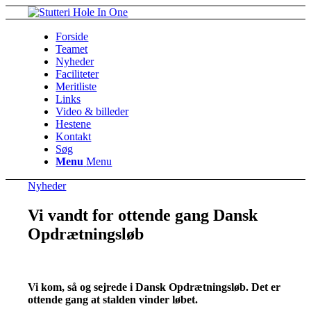
Forside
Teamet
Nyheder
Faciliteter
Meritliste
Links
Video & billeder
Hestene
Kontakt
Søg
Menu
Menu
Nyheder
Vi vandt for ottende gang Dansk
Opdrætningsløb
Vi kom, så og sejrede i Dansk Opdrætningsløb. Det er
ottende gang at stalden vinder løbet.