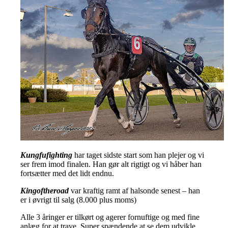
Kungfufighting
har taget sidste start som han plejer og vi
ser frem imod finalen. Han gør alt rigtigt og vi håber han
fortsætter med det lidt endnu.
Kingoftheroad
var kraftig ramt af halsonde senest – han
er i øvrigt til salg (8.000 plus moms)
Alle 3 åringer er tilkørt og agerer fornuftige og med fine
anlæg for at trave. Super spændende at se dem udvikle