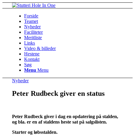
Forside
Teamet
Nyheder
Faciliteter
Meritliste
Links
Video & billeder
Hestene
Kontakt
Søg
Menu
Menu
Nyheder
Peter Rudbeck giver en status
Peter Rudbeck giver i dag en opdatering på stalden,
og bla. er en af staldens heste sat på salgslisten.
Starter og løbsstalden.