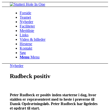
Forside
Teamet
Nyheder
Faciliteter
Meritliste
Links
Video & billeder
Hestene
Kontakt
Søg
Menu
Menu
Nyheder
Rudbeck positiv
Peter Rudbeck er positiv inden starterne i dag, hvor
stalden er repræsenteret med to heste i prøverne til
Dansk Opdrætningsløb. Peter Rudbeck har ligeledes
et opdræt til start.