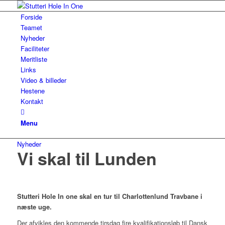
Forside
Teamet
Nyheder
Faciliteter
Meritliste
Links
Video & billeder
Hestene
Kontakt
Menu
Nyheder
Vi skal til Lunden
Stutteri Hole In one skal en tur til Charlottenlund Travbane i
næste uge.
Der afvikles den kommende tirsdag fire kvalifikationsløb til Dansk