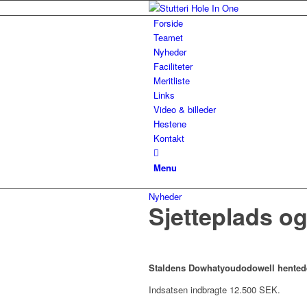
Forside
Teamet
Nyheder
Faciliteter
Meritliste
Links
Video & billeder
Hestene
Kontakt
Menu
Nyheder
Sjetteplads o
Staldens Dowhatyoudodowell hentede e
Indsatsen indbragte 12.500 SEK.