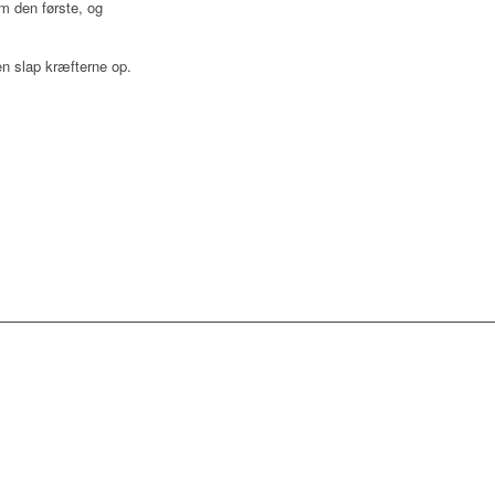
om den første, og
sen slap kræfterne op.