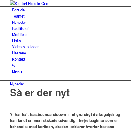
Forside
Teamet
Nyheder
Faciliteter
Meritliste
Links
Video & billeder
Hestene
Kontakt
Menu
Nyheder
Så er der nyt
Vi har haft Eastboundanddown til et grundigt dyrlægetjek og
han fandt en meniskskade udvendig i højre bagknæ som er
behandlet med kortison, skaden forklarer hvorfor hestens