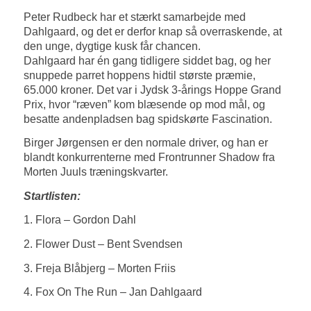
Peter Rudbeck har et stærkt samarbejde med
Dahlgaard, og det er derfor knap så overraskende, at
den unge, dygtige kusk får chancen.
Dahlgaard har én gang tidligere siddet bag, og her
snuppede parret hoppens hidtil største præmie,
65.000 kroner. Det var i Jydsk 3-årings Hoppe Grand
Prix, hvor “ræven” kom blæsende op mod mål, og
besatte andenpladsen bag spidskørte Fascination.
Birger Jørgensen er den normale driver, og han er
blandt konkurrenterne med Frontrunner Shadow fra
Morten Juuls træningskvarter.
Startlisten:
1. Flora – Gordon Dahl
2. Flower Dust – Bent Svendsen
3. Freja Blåbjerg – Morten Friis
4. Fox On The Run – Jan Dahlgaard