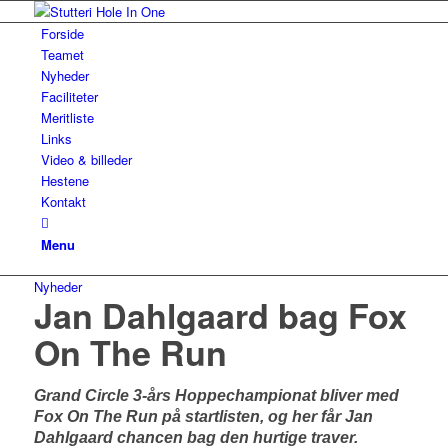
Forside
Teamet
Nyheder
Faciliteter
Meritliste
Links
Video & billeder
Hestene
Kontakt
Menu
Nyheder
Jan Dahlgaard bag Fox
On The Run
Grand Circle 3-års Hoppechampionat bliver med
Fox On The Run på startlisten, og her får Jan
Dahlgaard chancen bag den hurtige traver.