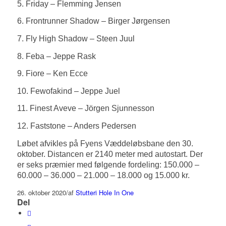
5. Friday – Flemming Jensen
6. Frontrunner Shadow – Birger Jørgensen
7. Fly High Shadow – Steen Juul
8. Feba – Jeppe Rask
9. Fiore – Ken Ecce
10. Fewofakind – Jeppe Juel
11. Finest Aveve – Jörgen Sjunnesson
12. Faststone – Anders Pedersen
Løbet afvikles på Fyens Væddeløbsbane den 30.
oktober. Distancen er 2140 meter med autostart. Der
er seks præmier med følgende fordeling: 150.000 –
60.000 – 36.000 – 21.000 – 18.000 og 15.000 kr.
26. oktober 2020
/
af
Stutteri Hole In One
Del