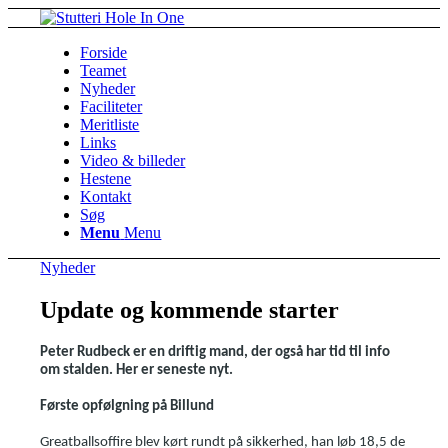
Forside
Teamet
Nyheder
Faciliteter
Meritliste
Links
Video & billeder
Hestene
Kontakt
Søg
Menu
Menu
Nyheder
Update og kommende starter
Peter Rudbeck er en driftig mand, der også har tid til info
om stalden. Her er seneste nyt.
Første opfølgning på Billund
Greatballsoffire blev kørt rundt på sikkerhed, han løb 18,5 de