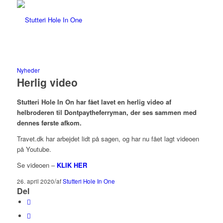
Nyheder
Herlig video
Stutteri Hole In On har fået lavet en herlig video af
helbroderen til Dontpaytheferryman, der ses sammen med
dennes første afkom.
Travet.dk har arbejdet lidt på sagen, og har nu fået lagt videoen
på Youtube.
Se videoen –
KLIK HER
/
26. april 2020
af
Stutteri Hole In One
Del