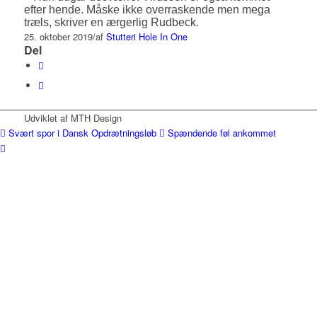
efter hende. Måske ikke overraskende men mega
træls, skriver en ærgerlig Rudbeck.
25. oktober 2019
/
af
Stutteri Hole In One
Del
Udviklet af MTH Design
Svært spor i Dansk Opdrætningsløb
Spændende føl ankommet