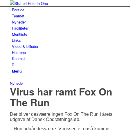
Forside
Teamet
Nyheder
Faciliteter
Meritliste
Links
Video & billeder
Hestene
Kontakt
Menu
Nyheder
Virus har ramt Fox On
The Run
Der bliver desværre ingen Fox On The Run i årets
udgave af Dansk Opdrætningsløb.
– Hun udgår desværre. Virussen er også kommet