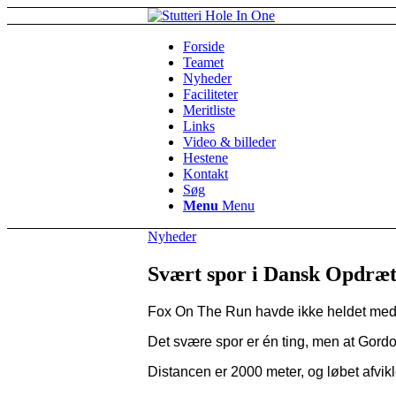
Forside
Teamet
Nyheder
Faciliteter
Meritliste
Links
Video & billeder
Hestene
Kontakt
Søg
Menu
Menu
Nyheder
Svært spor i Dansk Opdræt
Fox On The Run havde ikke heldet med s
Det svære spor er én ting, men at Gordo
Distancen er 2000 meter, og løbet afvik