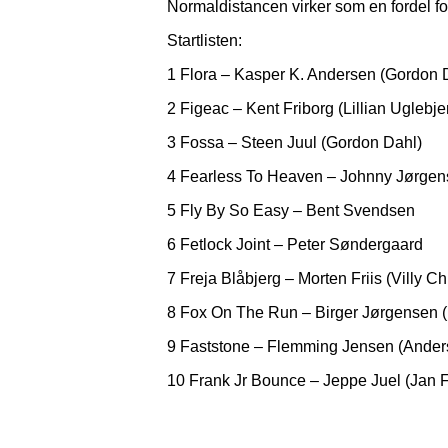
Normaldistancen virker som en fordel fo
Startlisten:
1 Flora – Kasper K. Andersen (Gordon 
2 Figeac – Kent Friborg (Lillian Uglebje
3 Fossa – Steen Juul (Gordon Dahl)
4 Fearless To Heaven – Johnny Jørgens
5 Fly By So Easy – Bent Svendsen
6 Fetlock Joint – Peter Søndergaard
7 Freja Blåbjerg – Morten Friis (Villy C
8 Fox On The Run – Birger Jørgensen 
9 Faststone – Flemming Jensen (Ander
10 Frank Jr Bounce – Jeppe Juel (Jan Fr