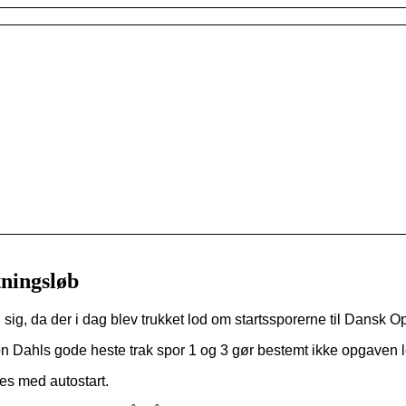
ningsløb
ig, da der i dag blev trukket lod om startssporerne til Dansk O
n Dahls gode heste trak spor 1 og 3 gør bestemt ikke opgaven l
les med autostart.