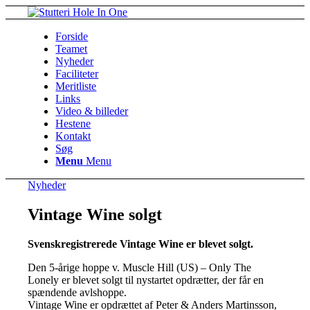
Forside
Teamet
Nyheder
Faciliteter
Meritliste
Links
Video & billeder
Hestene
Kontakt
Søg
Menu
Menu
Nyheder
Vintage Wine solgt
Svenskregistrerede Vintage Wine er blevet solgt.
Den 5-årige hoppe v. Muscle Hill (US) – Only The
Lonely er blevet solgt til nystartet opdrætter, der får en
spændende avlshoppe.
Vintage Wine er opdrættet af Peter & Anders Martinsson,