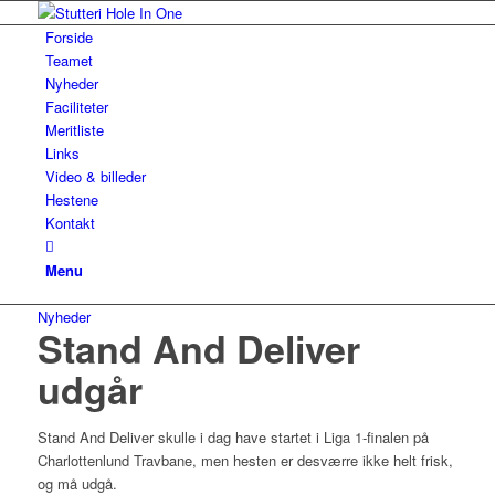
Forside
Teamet
Nyheder
Faciliteter
Meritliste
Links
Video & billeder
Hestene
Kontakt
Menu
Nyheder
Stand And Deliver
udgår
Stand And Deliver skulle i dag have startet i Liga 1-finalen på
Charlottenlund Travbane, men hesten er desværre ikke helt frisk,
og må udgå.