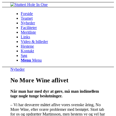
Forside
Teamet
Nyheder
Faciliteter
Meritliste
Links
Video & billeder
Hestene
Kontakt
Søg
Menu
Menu
Nyheder
No More Wine aflivet
Når man har med dyr at gøre, må man indimellem
tage nogle tunge beslutninger.
– Vi har desværre måttet aflive vores svenske åring, No
More Wine, efter svære problemer med bentøjet. Stort tab
for os og opdrætter Martinsson, men hestens ve og vel har