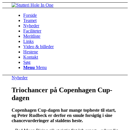
Forside
Teamet
Nyheder
Faciliteter
Meritliste
Links
Video & billeder
Hestene
Kontakt
Søg
Menu
Menu
Nyheder
Triochancer på Copenhagen Cup-
dagen
Copenhagen Cup-dagen har mange topheste til start,
og Peter Rudbeck er derfor en smule forsigtig i sine
chancevurderinger af staldens heste.