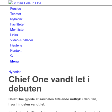
Forside
Teamet
Nyheder
Faciliteter
Meritliste
Links
Video & billeder
Hestene
Kontakt
Menu
Nyheder
Chief One vandt let i
debuten
Chief One gjorde et særdeles tiltalende indtryk i debuten,
hvor hingsten vandt let.