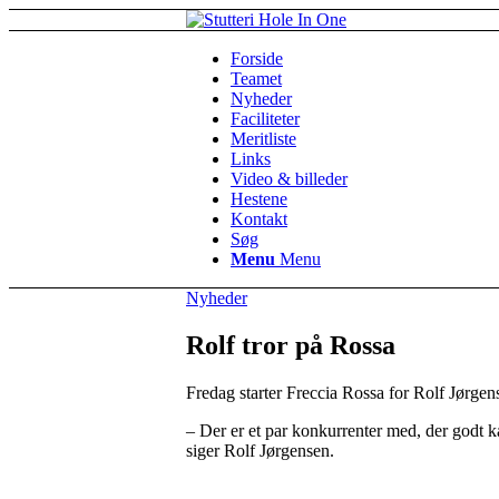
Forside
Teamet
Nyheder
Faciliteter
Meritliste
Links
Video & billeder
Hestene
Kontakt
Søg
Menu
Menu
Nyheder
Rolf tror på Rossa
Fredag starter Freccia Rossa for Rolf Jørge
– Der er et par konkurrenter med, der godt k
siger Rolf Jørgensen.