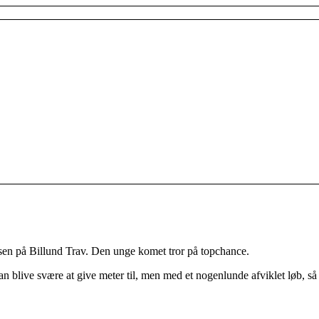
nsen på Billund Trav. Den unge komet tror på topchance.
an blive svære at give meter til, men med et nogenlunde afviklet løb, s