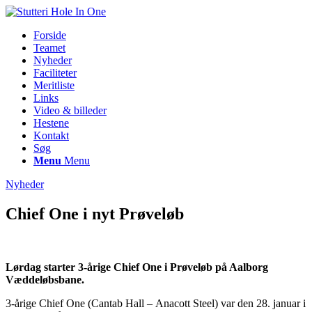
Forside
Teamet
Nyheder
Faciliteter
Meritliste
Links
Video & billeder
Hestene
Kontakt
Søg
Menu
Menu
Nyheder
Chief One i nyt Prøveløb
Lørdag starter 3-årige Chief One i Prøveløb på Aalborg
Væddeløbsbane.
3-årige Chief One (Cantab Hall – Anacott Steel) var den 28. januar i