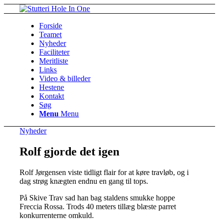
Forside
Teamet
Nyheder
Faciliteter
Meritliste
Links
Video & billeder
Hestene
Kontakt
Søg
Menu
Menu
Nyheder
Rolf gjorde det igen
Rolf Jørgensen viste tidligt flair for at køre travløb, og i
dag strøg knægten endnu en gang til tops.
På Skive Trav sad han bag staldens smukke hoppe
Freccia Rossa. Trods 40 meters tillæg blæste parret
konkurrenterne omkuld.