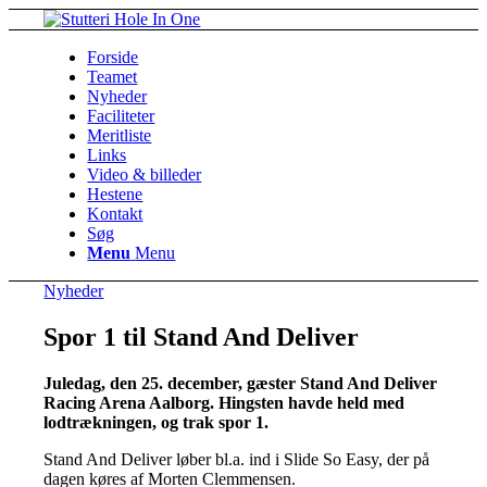
Forside
Teamet
Nyheder
Faciliteter
Meritliste
Links
Video & billeder
Hestene
Kontakt
Søg
Menu
Menu
Nyheder
Spor 1 til Stand And Deliver
Juledag, den 25. december, gæster Stand And Deliver
Racing Arena Aalborg. Hingsten havde held med
lodtrækningen, og trak spor 1.
Stand And Deliver løber bl.a. ind i Slide So Easy, der på
dagen køres af Morten Clemmensen.