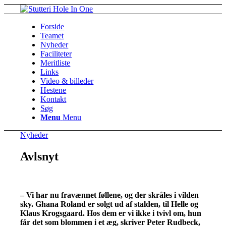
Forside
Teamet
Nyheder
Faciliteter
Meritliste
Links
Video & billeder
Hestene
Kontakt
Søg
Menu
Menu
Nyheder
Avlsnyt
– Vi har nu fravænnet føllene, og der skråles i vilden
sky. Ghana Roland er solgt ud af stalden, til Helle og
Klaus Krogsgaard. Hos dem er vi ikke i tvivl om, hun
får det som blommen i et æg, skriver Peter Rudbeck,