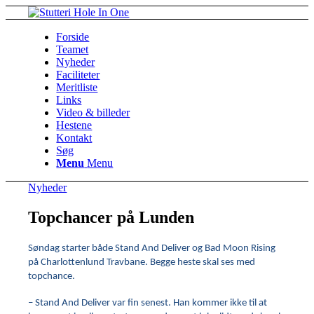
Forside
Teamet
Nyheder
Faciliteter
Meritliste
Links
Video & billeder
Hestene
Kontakt
Søg
Menu
Menu
Nyheder
Topchancer på Lunden
Søndag starter både Stand And Deliver og Bad Moon Rising
på Charlottenlund Travbane. Begge heste skal ses med
topchance.
– Stand And Deliver var fin senest. Han kommer ikke til at