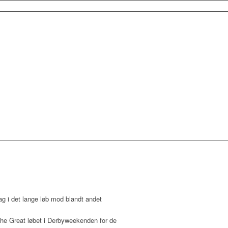
ag i det lange løb mod blandt andet
 The Great løbet i Derbyweekenden for de