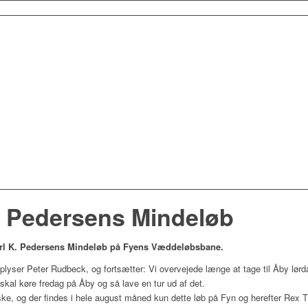
K. Pedersens Mindeløb
Karl K. Pedersens Mindeløb på Fyens Væddeløbsbane.
oplyser Peter Rudbeck, og fortsætter: Vi overvejede længe at tage til Åby lørd
skal køre fredag på Åby og så lave en tur ud af det.
tiske, og der findes i hele august måned kun dette løb på Fyn og herefter Rex