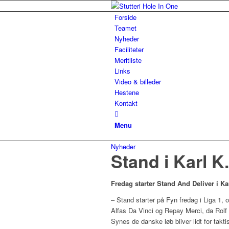
Forside
Teamet
Nyheder
Faciliteter
Meritliste
Links
Video & billeder
Hestene
Kontakt
Menu
Nyheder
Stand i Karl 
Fredag starter Stand And Deliver i 
– Stand starter på Fyn fredag i Liga 1, 
Alfas Da Vinci og Repay Merci, da Rolf 
Synes de danske løb bliver lidt for tak