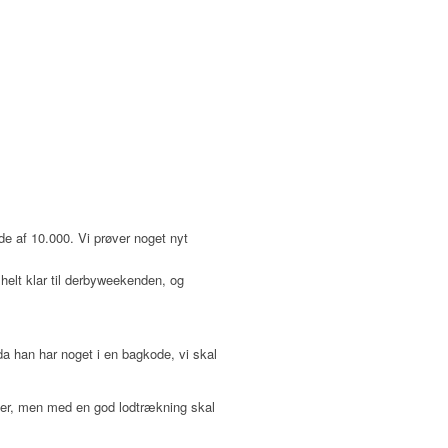
de af 10.000. Vi prøver noget nyt
helt klar til derbyweekenden, og
 da han har noget i en bagkode, vi skal
enter, men med en god lodtrækning skal