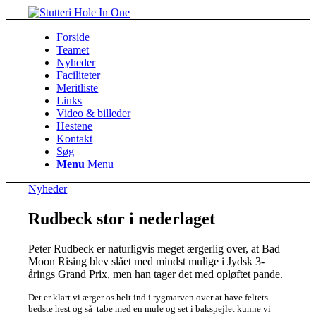
Forside
Teamet
Nyheder
Faciliteter
Meritliste
Links
Video & billeder
Hestene
Kontakt
Søg
Menu
Menu
Nyheder
Rudbeck stor i nederlaget
Peter Rudbeck er naturligvis meget ærgerlig over, at Bad
Moon Rising blev slået med mindst mulige i Jydsk 3-
årings Grand Prix, men han tager det med opløftet pande.
Det er klart vi ærger os helt ind i rygmarven over at have feltets
bedste hest og så tabe med en mule og set i bakspejlet kunne vi