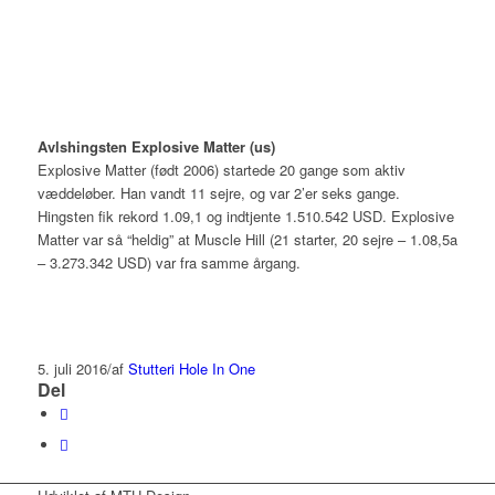
Avlshingsten Explosive Matter (us)
Explosive Matter (født 2006) startede 20 gange som aktiv
væddeløber. Han vandt 11 sejre, og var 2’er seks gange.
Hingsten fik rekord 1.09,1 og indtjente 1.510.542 USD. Explosive
Matter var så “heldig” at Muscle Hill (21 starter, 20 sejre – 1.08,5a
– 3.273.342 USD) var fra samme årgang.
5. juli 2016
/
af
Stutteri Hole In One
Del