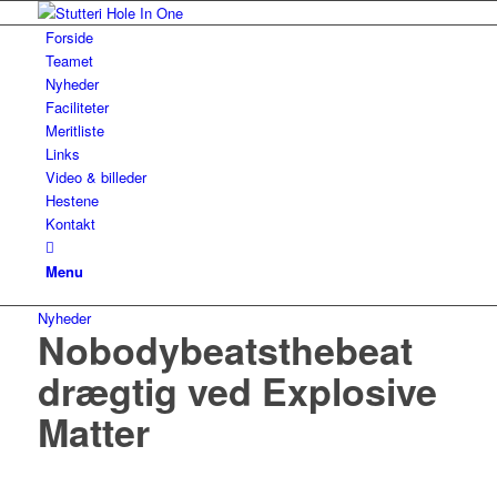
Forside
Teamet
Nyheder
Faciliteter
Meritliste
Links
Video & billeder
Hestene
Kontakt
Menu
Nyheder
Nobodybeatsthebeat
drægtig ved Explosive
Matter