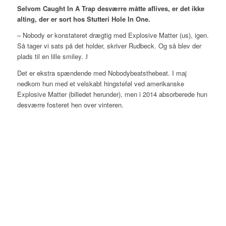
Selvom Caught In A Trap desværre måtte aflives, er det ikke
alting, der er sort hos Stutteri Hole In One.
– Nobody er konstateret drægtig med Explosive Matter (us), igen.
Så tager vi sats på det holder, skriver Rudbeck. Og så blev der
plads til en lille smiley.
J
Det er ekstra spændende med Nobodybeatsthebeat. I maj
nedkom hun med et velskabt hingsteføl ved amerikanske
Explosive Matter (billedet herunder), men i 2014 absorberede hun
desværre fosteret hen over vinteren.