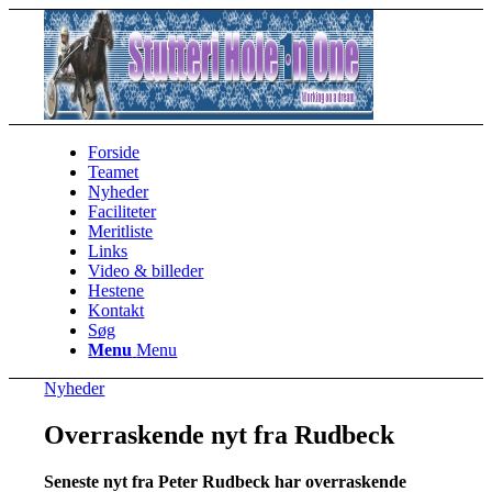
Forside
Teamet
Nyheder
Faciliteter
Meritliste
Links
Video & billeder
Hestene
Kontakt
Søg
Menu
Menu
Nyheder
Overraskende nyt fra Rudbeck
Seneste nyt fra Peter Rudbeck har overraskende