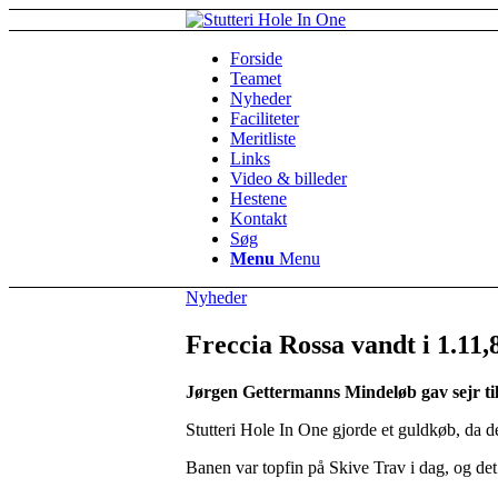
Forside
Teamet
Nyheder
Faciliteter
Meritliste
Links
Video & billeder
Hestene
Kontakt
Søg
Menu
Menu
Nyheder
Freccia Rossa vandt i 1.11,
Jørgen Gettermanns Mindeløb gav sejr til
Stutteri Hole In One gjorde et guldkøb, da d
Banen var topfin på Skive Trav i dag, og det 