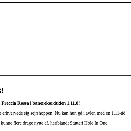
8!
 Freccia Rossa i banerekordtiden 1.11,8!
e erhvervede sig sejrshoppen. Nu kan hun gå i avlen med en 1.11-tid.
kunne flere drage nytte af, heriblandt Stutteri Hole In One.