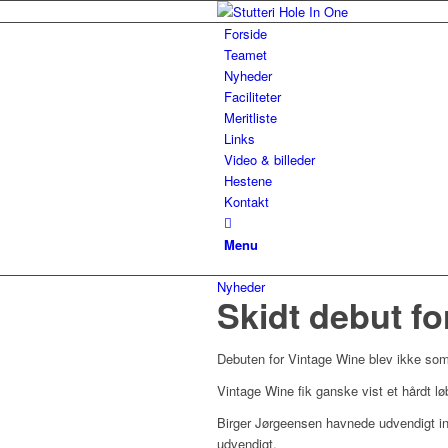
Forside
Teamet
Nyheder
Faciliteter
Meritliste
Links
Video & billeder
Hestene
Kontakt
Menu
Nyheder
Skidt debut fo
Debuten for Vintage Wine blev ikke so
Vintage Wine fik ganske vist et hårdt l
Birger Jørgeensen havnede udvendigt in
udvendigt.