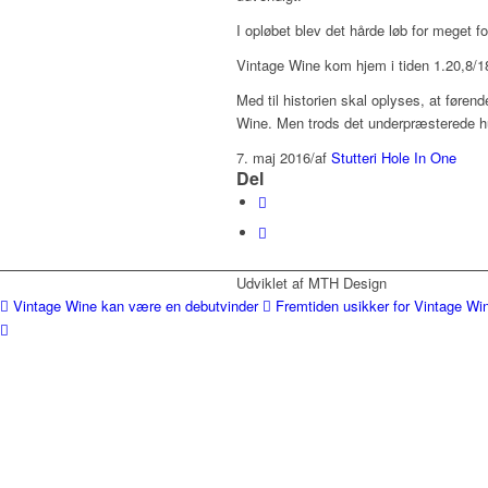
I opløbet blev det hårde løb for meget f
Vintage Wine kom hjem i tiden 1.20,8/1
Med til historien skal oplyses, at føren
Wine. Men trods det underpræsterede h
7. maj 2016
/
af
Stutteri Hole In One
Del
Udviklet af MTH Design
Vintage Wine kan være en debutvinder
Fremtiden usikker for Vintage Wi