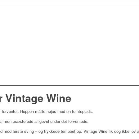
r Vintage Wine
m forventet. Hoppen måtte nøjes med en femteplads.
øb, men præsterede alligevel under det forventede.
d mod første sving – og trykkede tempoet op. Vintage Wine fik dog ikke lov a