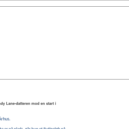
dy Lane-datteren mod en start i
Århus.