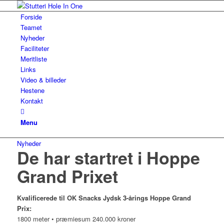
Forside
Teamet
Nyheder
Faciliteter
Meritliste
Links
Video & billeder
Hestene
Kontakt
Menu
Nyheder
De har startret i Hoppe
Grand Prixet
Kvalificerede til OK Snacks Jydsk 3-årings Hoppe Grand
Prix:
1800 meter • præmiesum 240.000 kroner