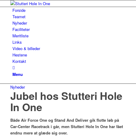
Forside
Teamet
Nyheder
Faciliteter
Meritliste
Links
Video & billeder
Hestene
Kontakt
Menu
Nyheder
Jubel hos Stutteri Hole
In One
Både Air Force One og Stand And Deliver gik flotte løb på
Car-Center Racetrack i går, men Stutteri Hole In One har fået
endnu mere at glæde sig over.