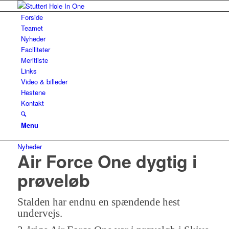
Forside
Teamet
Nyheder
Faciliteter
Meritliste
Links
Video & billeder
Hestene
Kontakt
Menu
Nyheder
Air Force One dygtig i
prøveløb
Stalden har endnu en spændende hest
undervejs.