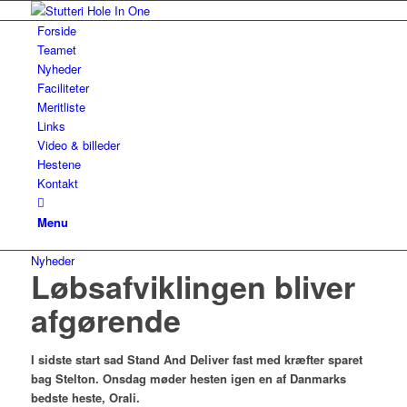
Forside
Teamet
Nyheder
Faciliteter
Meritliste
Links
Video & billeder
Hestene
Kontakt
Menu
Nyheder
Løbsafviklingen bliver
afgørende
I sidste start sad Stand And Deliver fast med kræfter sparet
bag Stelton. Onsdag møder hesten igen en af Danmarks
bedste heste, Orali.