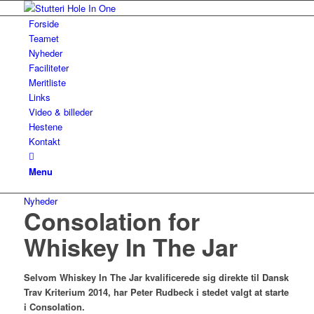
Forside
Teamet
Nyheder
Faciliteter
Meritliste
Links
Video & billeder
Hestene
Kontakt
Menu
Nyheder
Consolation for
Whiskey In The Jar
Selvom Whiskey In The Jar kvalificerede sig direkte til Dansk
Trav Kriterium 2014, har Peter Rudbeck i stedet valgt at starte
i Consolation.