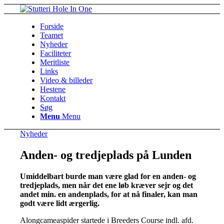
Forside
Teamet
Nyheder
Faciliteter
Meritliste
Links
Video & billeder
Hestene
Kontakt
Søg
Menu
Menu
Nyheder
Anden- og tredjeplads på Lunden
Umiddelbart burde man være glad for en anden- og
tredjeplads, men når det ene løb kræver sejr og det
andet min. en andenplads, for at nå finaler, kan man
godt være lidt ærgerlig.
Alongcameaspider startede i Breeders Course indl. afd.