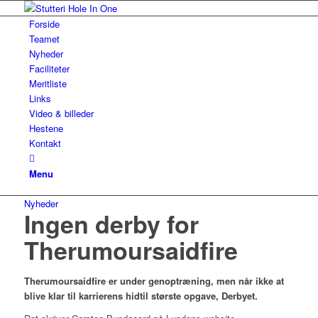
Forside
Teamet
Nyheder
Faciliteter
Meritliste
Links
Video & billeder
Hestene
Kontakt
Menu
Nyheder
Ingen derby for
Therumoursaidfire
Therumoursaidfire er under genoptræning, men når ikke at
blive klar til karrierens hidtil største opgave, Derbyet.